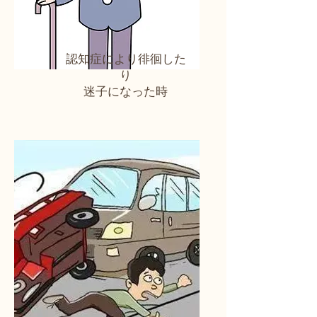
認知症により徘徊した
り
迷子になった時