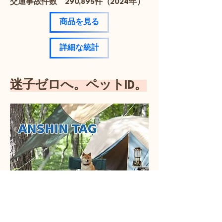
交通事故件数 290,895件（2024年）
商品を見る
詳細な統計
迷子ゼロへ。ペットID。
全国の迷子のペット