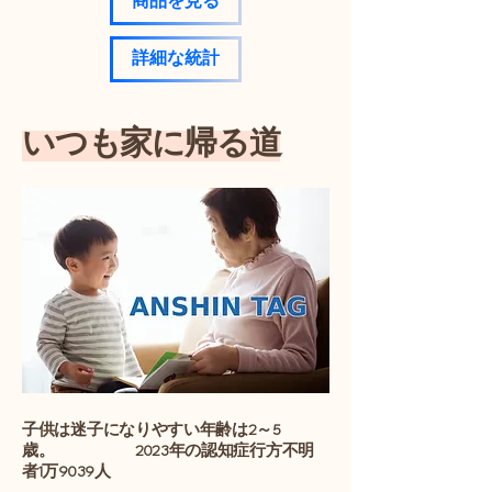
商品を見る
詳細な統計
いつも家に帰る道
子供は迷子になりやすい年齢は2～5
歳。 2023年の認知症行方不明
者1万9039人