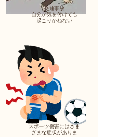
交通事故
自分が気を付けても
​起こりかねない
スポーツ傷害にはさま
ざまな症状がありま