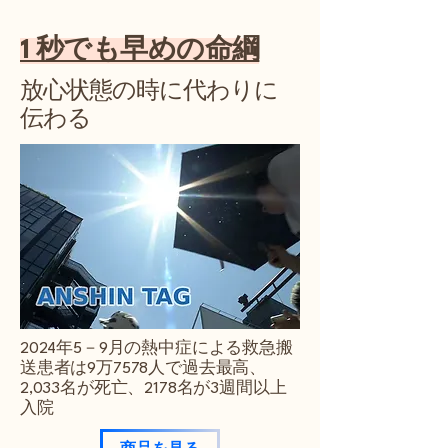
1 秒でも早めの命綱
放心状態の時に代わりに
伝わる
2024年5－9月の熱中症による救急搬
送患者は9万7578人で過去最高、
2,033名が死亡、2178名が3週間以上
入院