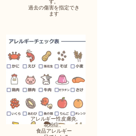
す。
過去の傷害を指定でき
ます
アレルギー性皮膚炎,
花粉症、
​食品アレルギー